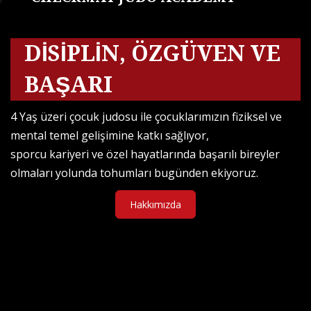
DISIPLIN, ÖZGÜVEN VE
BAŞARI
4 Yaş üzeri çocuk judosu ile çocuklarımızın fiziksel ve
mental temel gelişimine katkı sağlıyor,
sporcu kariyeri ve özel hayatlarında başarılı bireyler
olmaları yolunda tohumları bugünden ekiyoruz.
Hakkımızda