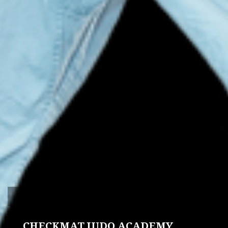
CHECKMAT JUDO ACADEMY