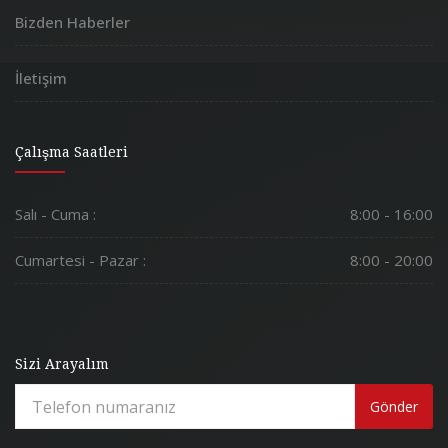
Bizden Haberler
İletişim
Çalışma Saatleri
Salı - Cuma :
8:00 - 16:00
Cumartesi - Pazar :
8:00 - 20:00
Sizi Arayalım
Gönder