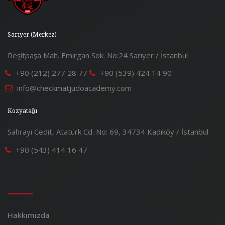
Sarıyer (Merkez)
Reşitpaşa Mah. Emirgan Sok. No:24 Sarıyer / İstanbul
+90 (212) 277 28 77
+90 (539) 424 14 90
info@checkmatjudoacademy.com
Kozyatağı
Sahrayı Cedit, Atatürk Cd. No: 69, 34734 Kadıköy / İstanbul
+90 (543) 414 16 47
Hakkımızda