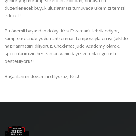
günlük yoğun kamp sürecinin ardından, Antalya’da
düzenlenecek büyük uluslararası turnuvada ülkemizi temsil
edecek!
Bu önemli başarıdan dolayı Kris Erzaman’ı tebrik ediyor,
kamp sürecinde yoğun antrenman temposuyla en iyi şekilde
hazırlanmasını diliyoruz. Checkmat Judo Academy olarak,
sporcularımızın her zaman yanındayız ve onları gururla
destekliyoruz!
Başarılarının devamını diliyoruz, Kris!