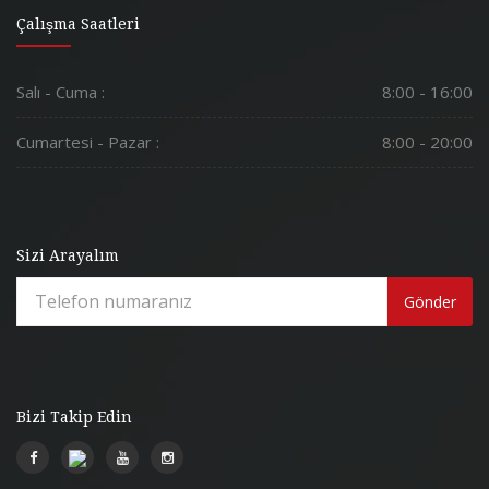
Çalışma Saatleri
Salı - Cuma :
8:00 - 16:00
Cumartesi - Pazar :
8:00 - 20:00
Sizi Arayalım
Gönder
Bizi Takip Edin