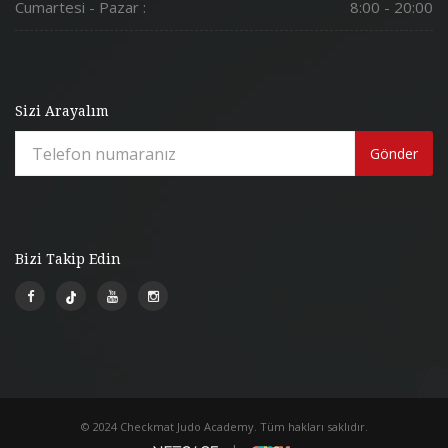
Cumartesi - Pazar :
8:00 - 20:00
Sizi Arayalım
Gönder
Bizi Takip Edin
© 2024 Checkmat Judo Academy. Tüm hakları saklıdır.