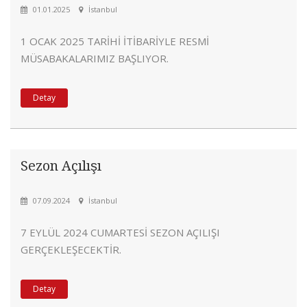
01.01.2025
İstanbul
1 OCAK 2025 TARİHİ İTİBARİYLE RESMİ
MÜSABAKALARIMIZ BAŞLIYOR.
Detay
Sezon Açılışı
07.09.2024
İstanbul
7 EYLÜL 2024 CUMARTESİ SEZON AÇILIŞI
GERÇEKLEŞECEKTİR.
Detay