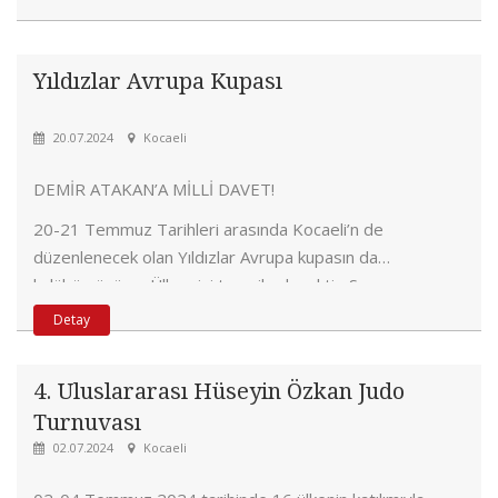
Yıldızlar Avrupa Kupası
20.07.2024
Kocaeli
DEMİR ATAKAN’A MİLLİ DAVET!
20-21 Temmuz Tarihleri arasında Kocaeli’n de
düzenlenecek olan Yıldızlar Avrupa kupasın da
kulübümüzü ve Ülkemizi temsil edecektir. Sporcumuz
bizleri grurlandırmaya devam ediyor.
Detay
4. Uluslararası Hüseyin Özkan Judo
Turnuvası
02.07.2024
Kocaeli