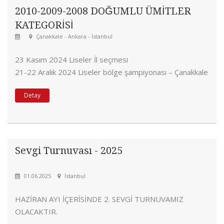
2010-2009-2008 DOĞUMLU ÜMİTLER
KATEGORİSİ
Çanakkale - Ankara - İstanbul
23 Kasım 2024 Liseler İl seçmesi
21-22 Aralık 2024 Liseler bölge şampiyonası – Çanakkale
25 Ocak 2025 İl seçmesi
Detay
01-02 Şubat 2025Türkiye Şampiyonası – Ankara
Sevgi Turnuvası - 2025
01.06.2025
İstanbul
HAZİRAN AYI İÇERİSİNDE 2. SEVGİ TURNUVAMIZ
OLACAKTIR.