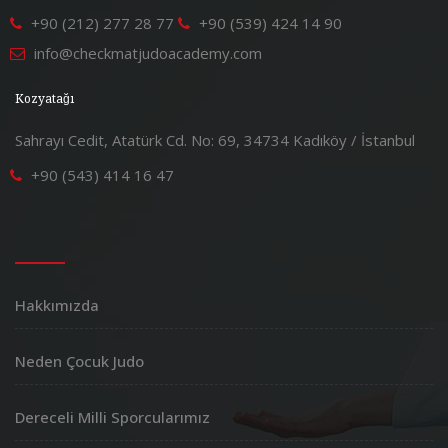
+90 (212) 277 28 77
+90 (539) 424 14 90
info@checkmatjudoacademy.com
Kozyatağı
Sahrayı Cedit, Atatürk Cd. No: 69, 34734 Kadıköy / İstanbul
+90 (543) 414 16 47
Hakkımızda
Neden Çocuk Judo
Dereceli Milli Sporcularımız